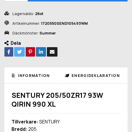
Lagersaldo:
26st
Artikelnummer:
1720550SEND105493WM
Däckmönster:
Summer
Dela
INFORMATION
ENERGIDEKLARATION
SENTURY 205/50ZR17 93W
QIRIN 990 XL
Tillverkare:
SENTURY
Bredd:
205