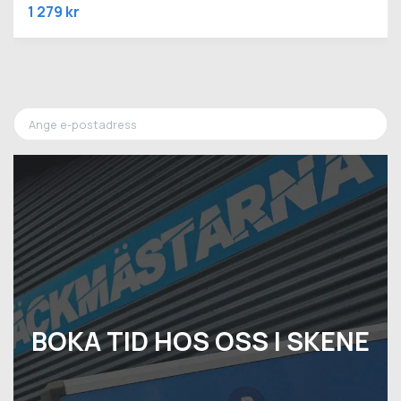
1 279 kr
BOKA TID HOS OSS I SKENE