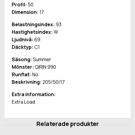
Profil:
50
Dimension:
17
Belastningsindex:
93
Hastighetsindex:
W
Ljudnivå:
69
Däcktyp:
C1
Säsong:
Summer
Mönster:
QIRIN 990
Runflat:
No
Beskrivning:
205/50/17
Extra information:
Extra Load