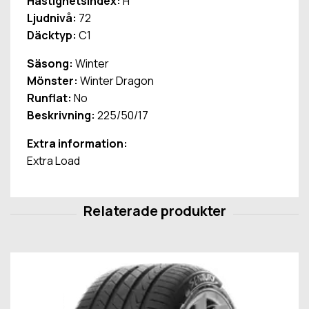
Hastighetsindex:
H
Ljudnivå:
72
Däcktyp:
C1
Säsong:
Winter
Mönster:
Winter Dragon
Runflat:
No
Beskrivning:
225/50/17
Extra information:
Extra Load