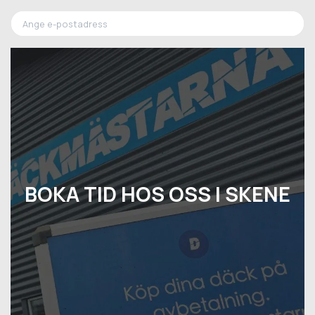
BOKA TID HOS OSS I SKENE