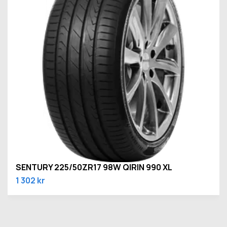
SENTURY 225/50ZR17 98W QIRIN 990 XL
1 302 kr