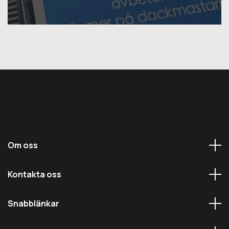
Om oss
Kontakta oss
Snabblänkar