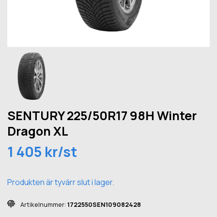
SENTURY 225/50R17 98H Winter
Dragon XL
1 405 kr/st
Produkten är tyvärr slut i lager.
Artikelnummer:
1722550SEN109082428