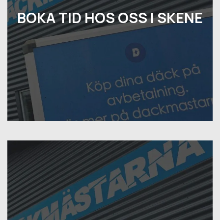
BOKA TID HOS OSS I SKENE