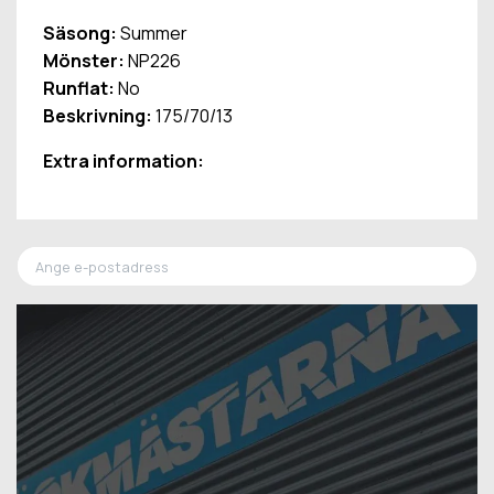
Säsong:
Summer
Mönster:
NP226
Runflat:
No
Beskrivning:
175/70/13
Extra information: