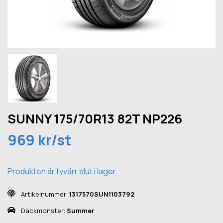
SUNNY 175/70R13 82T NP226
969 kr/st
Produkten är tyvärr slut i lager.
Artikelnummer:
1317570SUN1103792
Däckmönster:
Summer