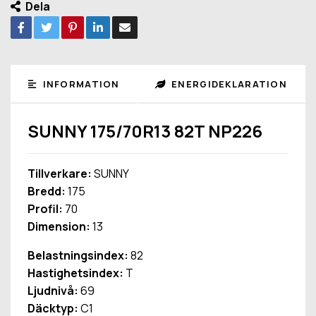
Dela
INFORMATION
ENERGIDEKLARATION
SUNNY 175/70R13 82T NP226
Tillverkare:
SUNNY
Bredd:
175
Profil:
70
Dimension:
13
Belastningsindex:
82
Hastighetsindex:
T
Ljudnivå:
69
Däcktyp:
C1