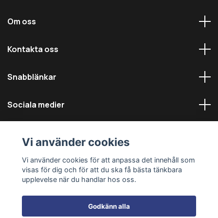
Om oss
Kontakta oss
Snabblänkar
Sociala medier
Vi använder cookies
Vi använder cookies för att anpassa det innehåll som
visas för dig och för att du ska få bästa tänkbara
© 2026 Däckmästarna - Alla rättigheter reserverade
upplevelse när du handlar hos oss.
Godkänn alla