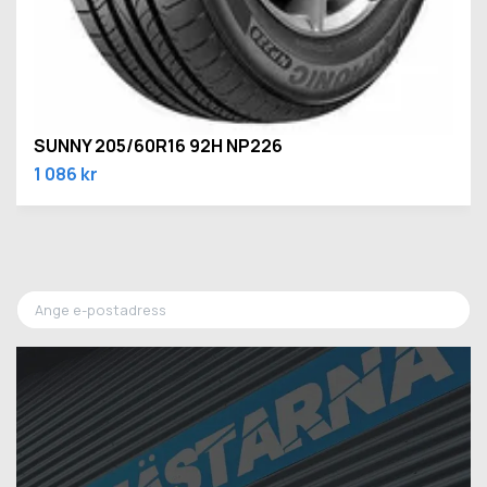
SUNNY 205/60R16 92H NP226
1 086 kr