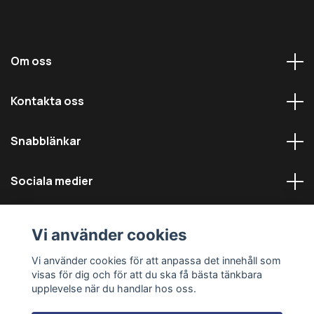
Om oss
Kontakta oss
Snabblänkar
Sociala medier
Vi använder cookies
Vi använder cookies för att anpassa det innehåll som
visas för dig och för att du ska få bästa tänkbara
© 2026 Däckmästarna - Alla rättigheter reserverade
upplevelse när du handlar hos oss.