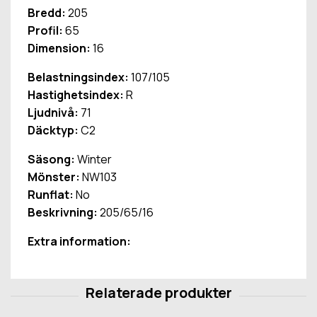
Bredd:
205
Profil:
65
Dimension:
16
Belastningsindex:
107/105
Hastighetsindex:
R
Ljudnivå:
71
Däcktyp:
C2
Säsong:
Winter
Mönster:
NW103
Runflat:
No
Beskrivning:
205/65/16
Extra information: