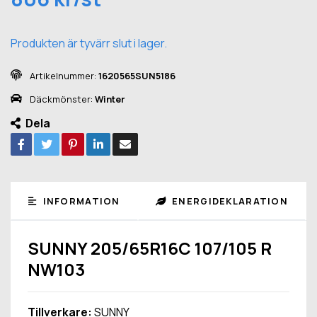
Produkten är tyvärr slut i lager.
Artikelnummer:
1620565SUN5186
Däckmönster:
Winter
Dela
INFORMATION
ENERGIDEKLARATION
SUNNY 205/65R16C 107/105 R
NW103
Tillverkare:
SUNNY