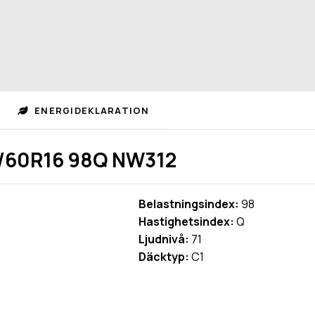
ENERGIDEKLARATION
/60R16 98Q NW312
Belastningsindex:
98
Hastighetsindex:
Q
Ljudnivå:
71
Däcktyp:
C1