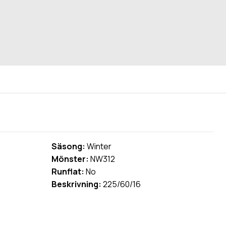
Säsong:
Winter
Mönster:
NW312
Runflat:
No
Beskrivning:
225/60/16