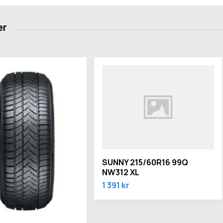
SUNNY 215/60R16 99Q
NW312 XL
1 391 kr