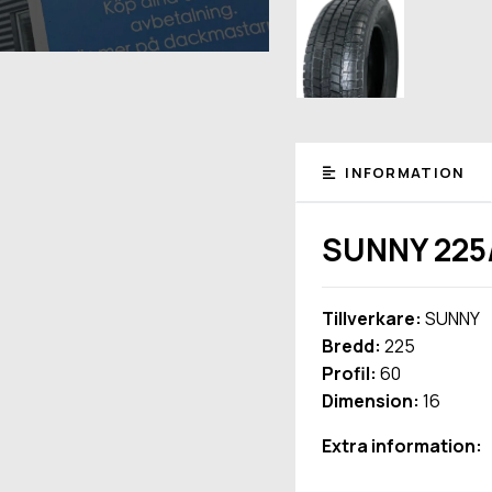
INFORMATION
SUNNY 225
Tillverkare:
SUNNY
Bredd:
225
Profil:
60
Dimension:
16
Extra information: