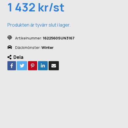
1 432 kr/st
Produkten är tyvärr slut i lager.
Artikelnummer:
1622560SUN3167
Däckmönster:
Winter
Dela