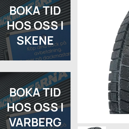
BOKA TID
HOS OSS I
SKENE
BOKA TID
HOS OSS I
VARBERG