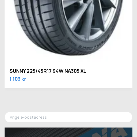
SUNNY 225/45R17 94W NA305 XL
1 103 kr