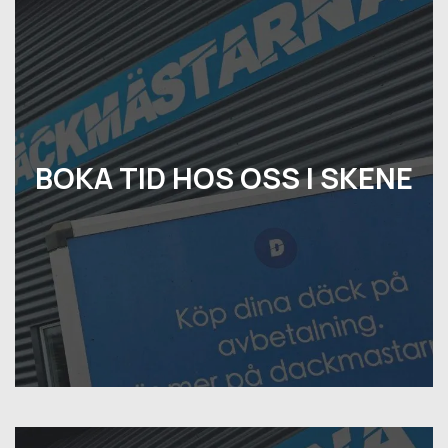
BOKA TID HOS OSS I SKENE