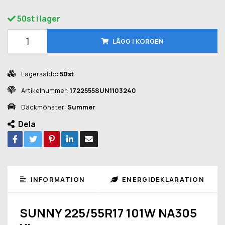
50st i lager
LÄGG I KORGEN
Lagersaldo:
50st
Artikelnummer:
1722555SUN1103240
Däckmönster:
Summer
Dela
INFORMATION
ENERGIDEKLARATION
SUNNY 225/55R17 101W NA305