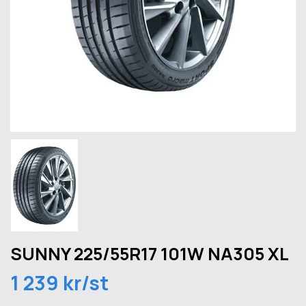
SUNNY 225/55R17 101W NA305 XL
1 239 kr/st