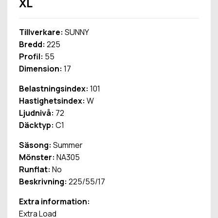
XL
Tillverkare:
SUNNY
Bredd:
225
Profil:
55
Dimension:
17
Belastningsindex:
101
Hastighetsindex:
W
Ljudnivå:
72
Däcktyp:
C1
Säsong:
Summer
Mönster:
NA305
Runflat:
No
Beskrivning:
225/55/17
Extra information:
Extra Load