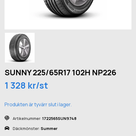
SUNNY 225/65R17 102H NP226
1 328 kr/st
Produkten är tyvärr slut i lager.
Artikelnummer:
1722565SUN9748
Däckmönster:
Summer