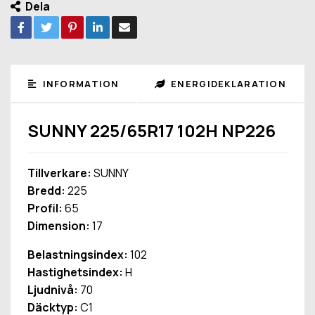
Dela
INFORMATION
ENERGIDEKLARATION
SUNNY 225/65R17 102H NP226
Tillverkare:
SUNNY
Bredd:
225
Profil:
65
Dimension:
17
Belastningsindex:
102
Hastighetsindex:
H
Ljudnivå:
70
Däcktyp:
C1