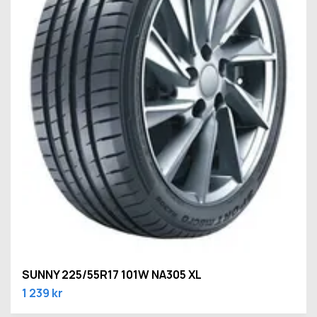
SUNNY 225/55R17 101W NA305 XL
1 239 kr