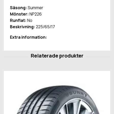
Säsong:
Summer
Mönster:
NP226
Runflat:
No
Beskrivning:
225/65/17
Extra information: