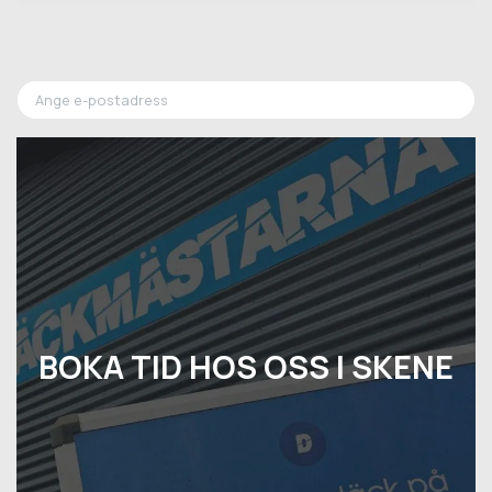
BOKA TID HOS OSS I SKENE