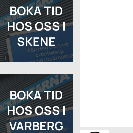
BOKA TID
HOS OSS I
SKENE
BOKA TID
HOS OSS I
VARBERG