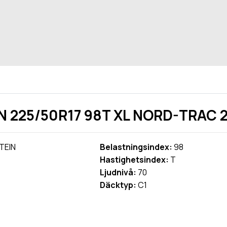
N 225/50R17 98T XL NORD-TRAC 
TEIN
Belastningsindex:
98
Hastighetsindex:
T
Ljudnivå:
70
Däcktyp:
C1