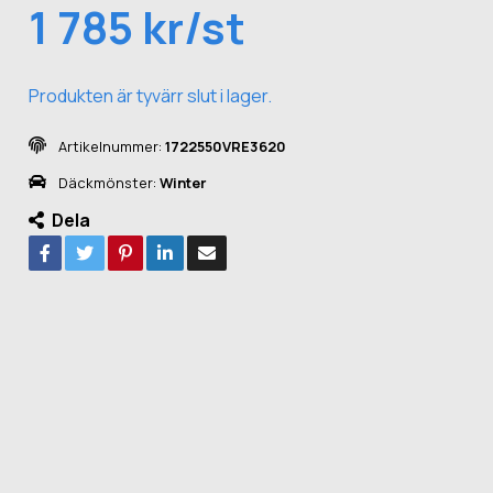
1 785 kr/st
Produkten är tyvärr slut i lager.
Artikelnummer:
1722550VRE3620
Däckmönster:
Winter
Dela