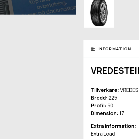
INFORMATION
VREDESTEI
Tillverkare:
VREDES
Bredd:
225
Profil:
50
Dimension:
17
Extra information:
Extra Load