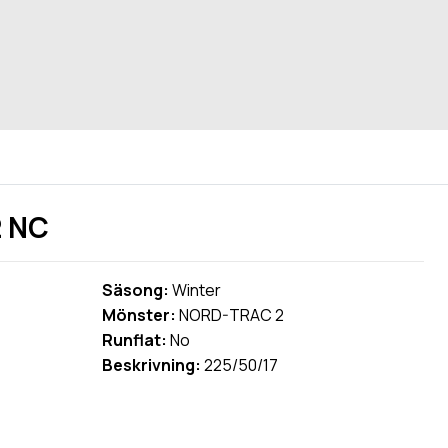
2 NC
Säsong:
Winter
Mönster:
NORD-TRAC 2
Runflat:
No
Beskrivning:
225/50/17