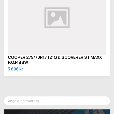
COOPER 275/70R17 121Q DISCOVERER ST MAXX
P.O.R BSW
3 686 kr