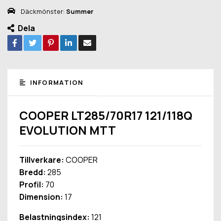
Däckmönster:
Summer
Dela
INFORMATION
COOPER LT285/70R17 121/118Q
EVOLUTION MTT
Tillverkare:
COOPER
Bredd:
285
Profil:
70
Dimension:
17
Belastningsindex:
121