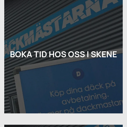
BOKA TID HOS OSS I SKENE