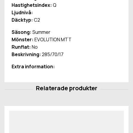
Hastighetsindex:
Q
Ljudnivå:
Däcktyp:
C2
Säsong:
Summer
Mönster:
EVOLUTION MTT
Runflat:
No
Beskrivning:
285/70/17
Extra information: