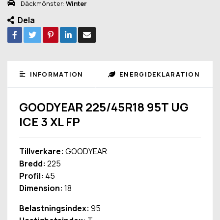
Däckmönster:
Winter
Dela
INFORMATION
ENERGIDEKLARATION
GOODYEAR 225/45R18 95T UG
ICE 3 XL FP
Tillverkare:
GOODYEAR
Bredd:
225
Profil:
45
Dimension:
18
Belastningsindex:
95