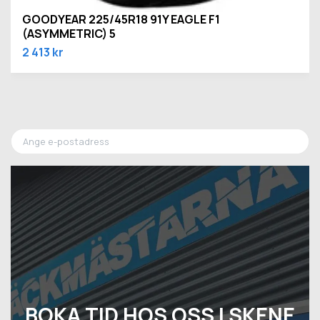
GOODYEAR 225/45R18 91Y EAGLE F1
(ASYMMETRIC) 5
2 413 kr
BOKA TID HOS OSS I SKENE