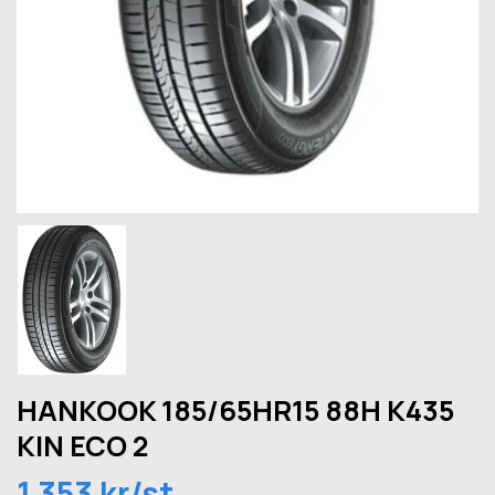
HANKOOK 185/65HR15 88H K435
KIN ECO 2
1 353 kr/st