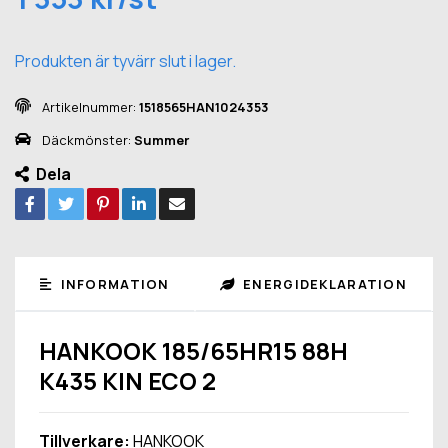
Produkten är tyvärr slut i lager.
Artikelnummer:
1518565HAN1024353
Däckmönster:
Summer
Dela
INFORMATION
ENERGIDEKLARATION
HANKOOK 185/65HR15 88H
K435 KIN ECO 2
Tillverkare:
HANKOOK