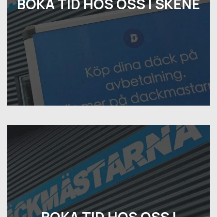
BOKA TID HOS OSS I SKENE
BOKA TID HOS OSS I