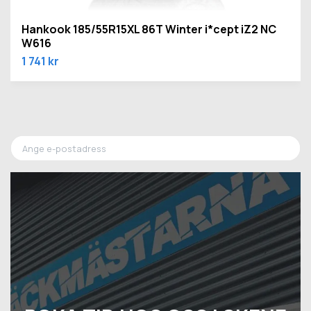
Hankook 185/55R15XL 86T Winter i*cept iZ2 NC
W616
1 741 kr