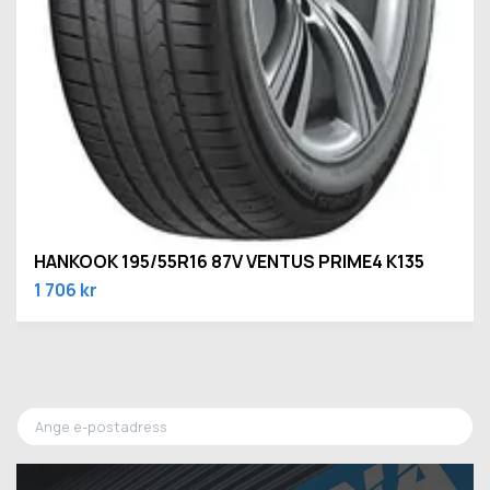
HANKOOK 195/55R16 87V VENTUS PRIME4 K135
1 706 kr