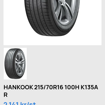
HANKOOK 215/70R16 100H K135A
R
2 141 kr/st