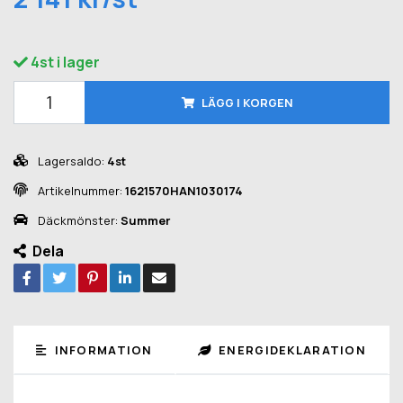
4st i lager
LÄGG I KORGEN
Lagersaldo:
4st
Artikelnummer:
1621570HAN1030174
Däckmönster:
Summer
Dela
INFORMATION
ENERGIDEKLARATION