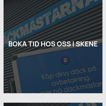
BOKA TID HOS OSS I SKENE