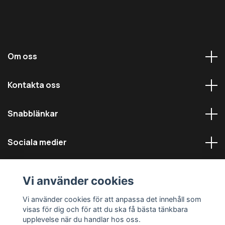
Om oss
Kontakta oss
Snabblänkar
Sociala medier
Vi använder cookies
Vi använder cookies för att anpassa det innehåll som
visas för dig och för att du ska få bästa tänkbara
© 2026 Däckmästarna - Alla rättigheter reserverade
upplevelse när du handlar hos oss.