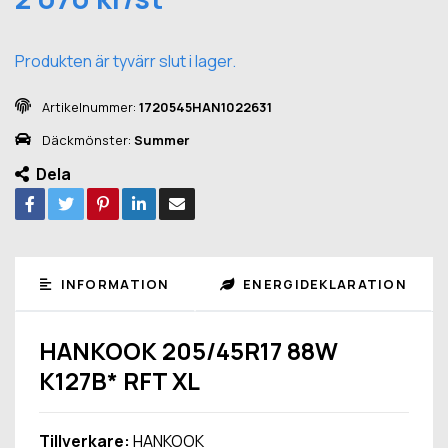
Produkten är tyvärr slut i lager.
Artikelnummer:
1720545HAN1022631
Däckmönster:
Summer
Dela
INFORMATION
ENERGIDEKLARATION
HANKOOK 205/45R17 88W
K127B* RFT XL
Tillverkare:
HANKOOK