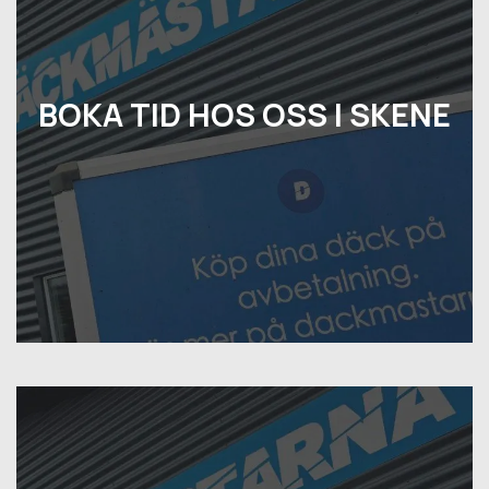
BOKA TID HOS OSS I SKENE