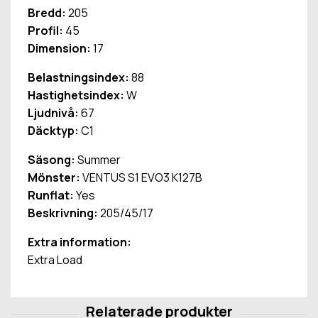
Bredd:
205
Profil:
45
Dimension:
17
Belastningsindex:
88
Hastighetsindex:
W
Ljudnivå:
67
Däcktyp:
C1
Säsong:
Summer
Mönster:
VENTUS S1 EVO3 K127B
Runflat:
Yes
Beskrivning:
205/45/17
Extra information:
Extra Load