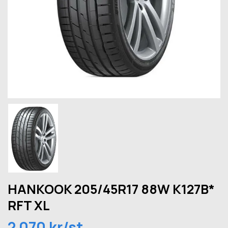
HANKOOK 205/45R17 88W K127B*
RFT XL
2 070 kr/st