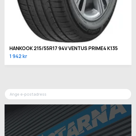
HANKOOK 215/55R17 94V VENTUS PRIME4 K135
1 942 kr