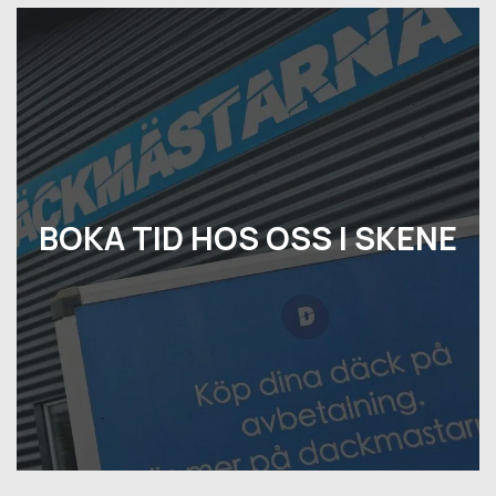
BOKA TID HOS OSS I SKENE