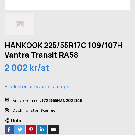
HANKOOK 225/55R17C 109/107H
Vantra Transit RA58
2 002 kr/st
Produkten är tyvärr slut i lager.
Artikelnummer:
1722555HAN2022146
Däckmönster:
Summer
Dela