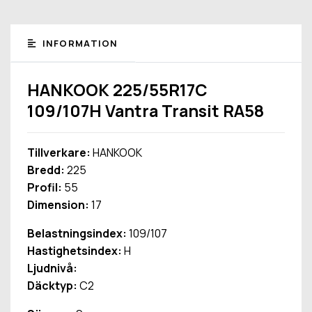
INFORMATION
HANKOOK 225/55R17C
109/107H Vantra Transit RA58
Tillverkare:
HANKOOK
Bredd:
225
Profil:
55
Dimension:
17
Belastningsindex:
109/107
Hastighetsindex:
H
Ljudnivå:
Däcktyp:
C2