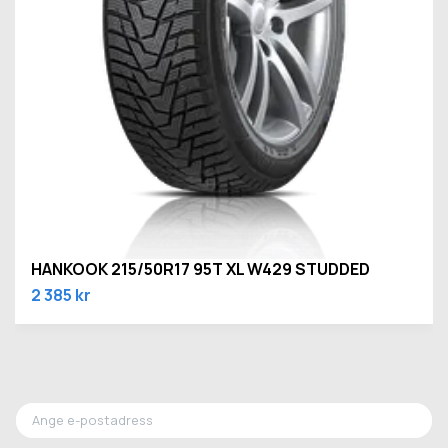
HANKOOK 215/50R17 95T XL W429 STUDDED
2 385 kr