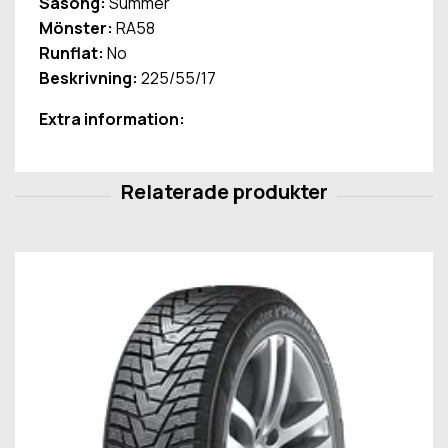
Säsong:
Summer
Mönster:
RA58
Runflat:
No
Beskrivning:
225/55/17
Extra information: