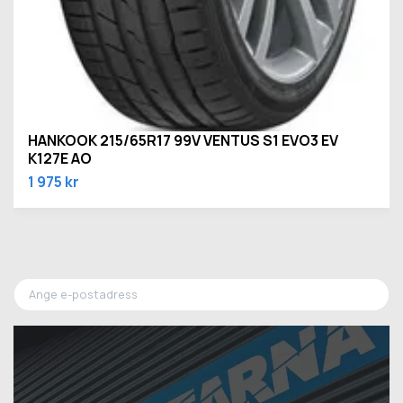
HANKOOK 215/65R17 99V VENTUS S1 EVO3 EV
K127E AO
1 975 kr