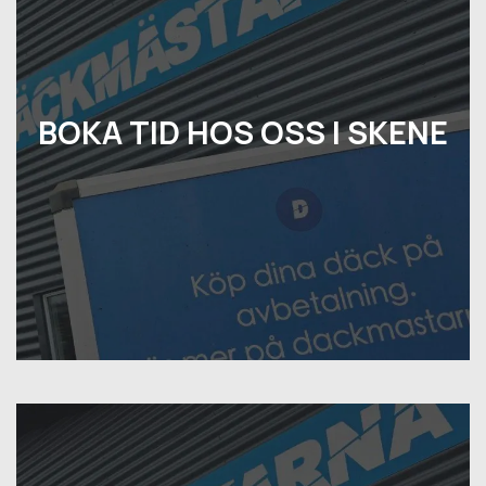
BOKA TID HOS OSS I SKENE