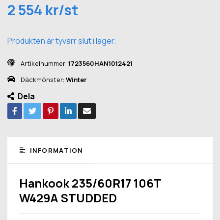
2 554 kr/st
Produkten är tyvärr slut i lager.
Artikelnummer:
1723560HAN1012421
Däckmönster:
Winter
Dela
INFORMATION
Hankook 235/60R17 106T
W429A STUDDED