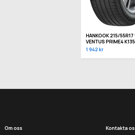
HANKOOK 215/55R17
VENTUS PRIME4 K135
1 942 kr
Om oss
Kontakta os