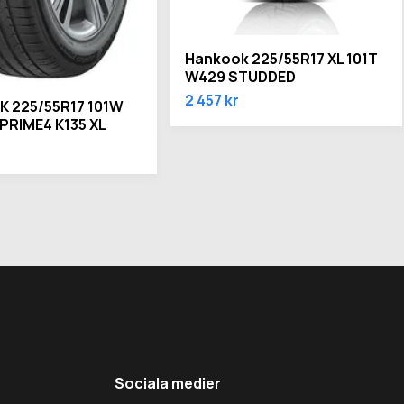
Hankook 225/55R17 XL 101T
W429 STUDDED
2 457 kr
 225/55R17 101W
PRIME4 K135 XL
Sociala medier