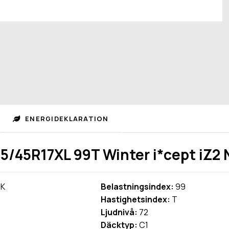
ENERGIDEKLARATION
5/45R17XL 99T Winter i*cept iZ2
K
Belastningsindex:
99
Hastighetsindex:
T
Ljudnivå:
72
Däcktyp:
C1