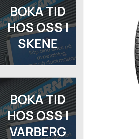
BOKA TID
HOS OSS I
SKENE
BOKA TID
HOS OSS I
VARBERG