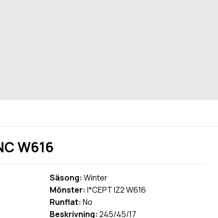
 NC W616
Säsong:
Winter
Mönster:
I*CEPT IZ2 W616
Runflat:
No
Beskrivning:
245/45/17