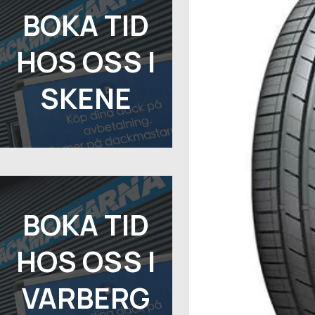
BOKA TID
HOS OSS I
SKENE
BOKA TID
HOS OSS I
VARBERG