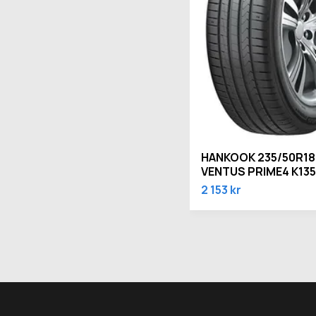
HANKOOK 235/50R18
VENTUS PRIME4 K13
2 153 kr