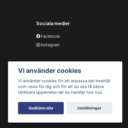
Sociala medier
Facebook
Instagram
Vi använder cookies
Vi använder cookies för att anpassa det innehåll
som visas för dig och för att du ska få bästa
tänkbara upplevelse när du handlar hos oss.
Godkänn alla
Inställningar