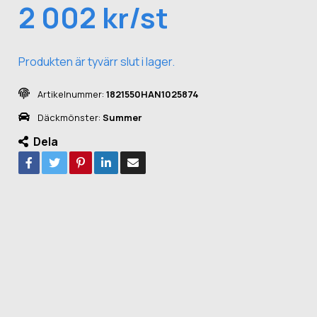
2 002 kr/st
Produkten är tyvärr slut i lager.
Artikelnummer:
1821550HAN1025874
Däckmönster:
Summer
Dela