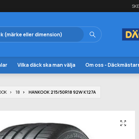
SKE
lar
Vilka däck ska man välja
Om oss - Däckmästar
OOK
18
HANKOOK 215/50R18 92W K127A