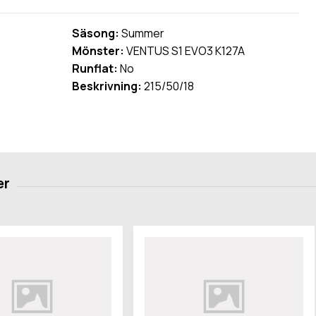
Säsong:
Summer
Mönster:
VENTUS S1 EVO3 K127A
Runflat:
No
Beskrivning:
215/50/18