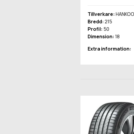
Tillverkare:
HANKOO
Bredd:
215
Profil:
50
Dimension:
18
Extra information: