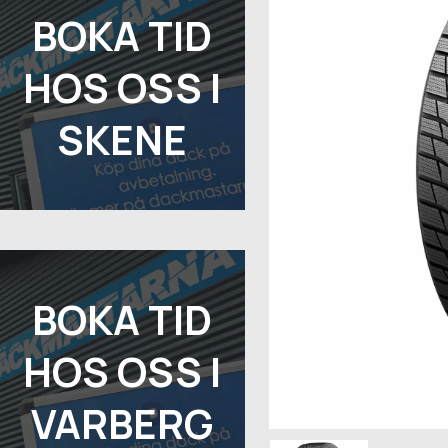
BOKA TID
HOS OSS I
SKENE
BOKA TID
HOS OSS I
VARBERG