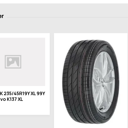
 235/45R19Y XL 99Y
vo K137 XL