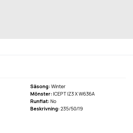
Säsong:
Winter
Mönster:
ICEPT IZ3 X W636A
Runflat:
No
Beskrivning:
235/50/19