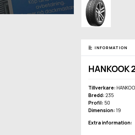
INFORMATION
HANKOOK 23
Tillverkare:
HANKOO
Bredd:
235
Profil:
50
Dimension:
19
Extra information: