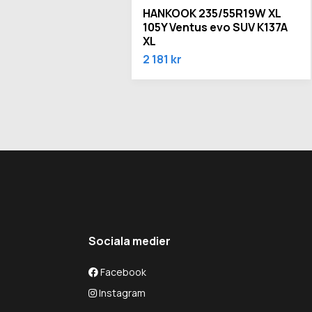
HANKOOK 235/55R19W XL
105Y Ventus evo SUV K137A
XL
2 181 kr
Sociala medier
Facebook
Instagram