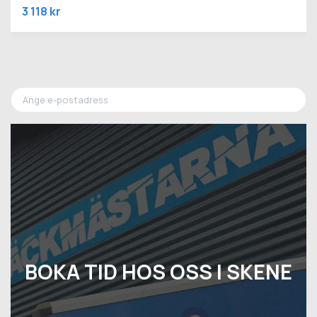
3 118 kr
BOKA TID HOS OSS I SKENE