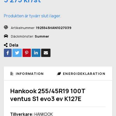
Produkten är tyvärr slut i lager.
Artikelnummer:
1925545HAN1027039
Däckmönster:
Summer
Dela
INFORMATION
ENERGIDEKLARATION
Hankook 255/45R19 100T
ventus S1 evo3 ev K127E
Tillverkare:
HANKOOK