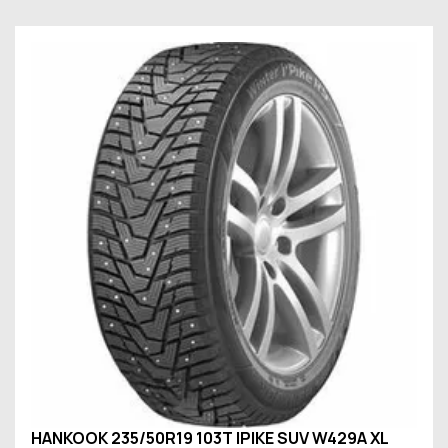
HANKOOK 235/50R19 103T IPIKE SUV W429A XL