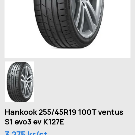
Hankook 255/45R19 100T ventus
S1 evo3 ev K127E
3 275 kr/st