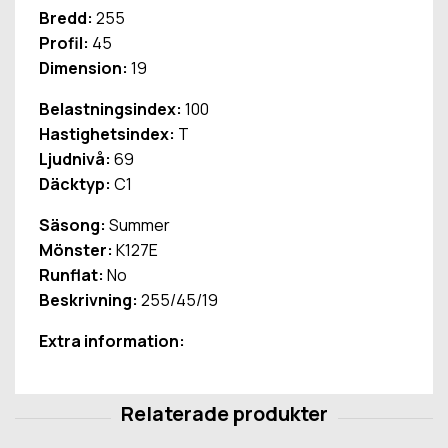
Bredd:
255
Profil:
45
Dimension:
19
Belastningsindex:
100
Hastighetsindex:
T
Ljudnivå:
69
Däcktyp:
C1
Säsong:
Summer
Mönster:
K127E
Runflat:
No
Beskrivning:
255/45/19
Extra information: