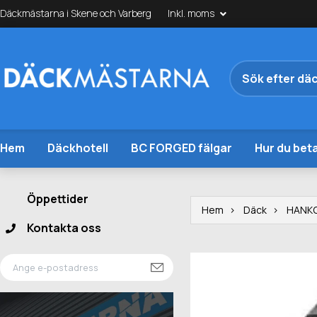
Däckmästarna i Skene och Varberg
Inkl. moms
Hem
Däckhotell
BC FORGED fälgar
Hur du beta
Öppettider
Hem
Däck
HANK
Kontakta oss