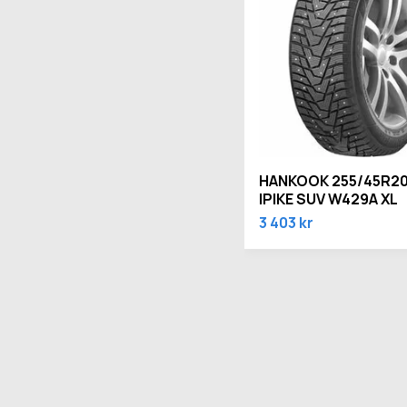
HANKOOK 255/45R20
IPIKE SUV W429A XL
3 403 kr