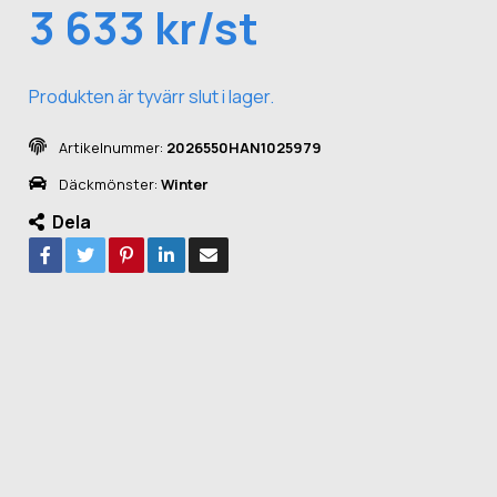
3 633 kr/st
Produkten är tyvärr slut i lager.
Artikelnummer:
2026550HAN1025979
Däckmönster:
Winter
Dela