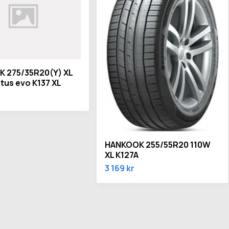
 275/35R20(Y) XL
tus evo K137 XL
HANKOOK 255/55R20 110W
XL K127A
3 169 kr