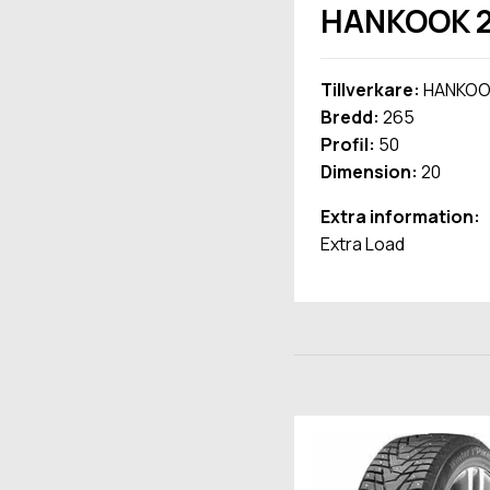
HANKOOK 26
Tillverkare:
HANKOO
Bredd:
265
Profil:
50
Dimension:
20
Extra information:
Extra Load