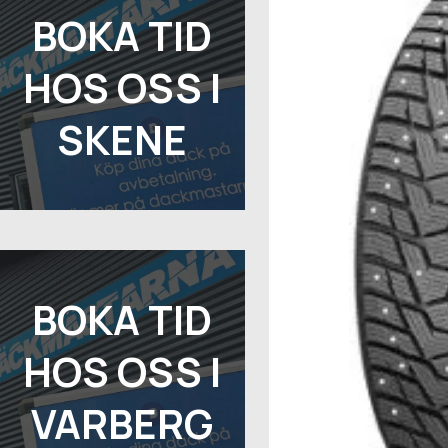
BOKA TID
HOS OSS I
SKENE
BOKA TID
HOS OSS I
VARBERG