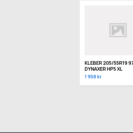
KLEBER 205/55R19 9
DYNAXER HP5 XL
1 958 kr