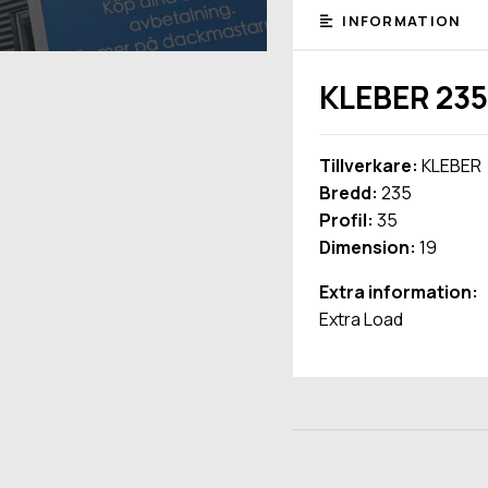
INFORMATION
KLEBER 235
Tillverkare:
KLEBER
Bredd:
235
Profil:
35
Dimension:
19
Extra information:
Extra Load