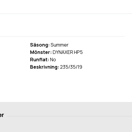
Säsong:
Summer
Mönster:
DYNAXER HP5
Runflat:
No
Beskrivning:
235/35/19