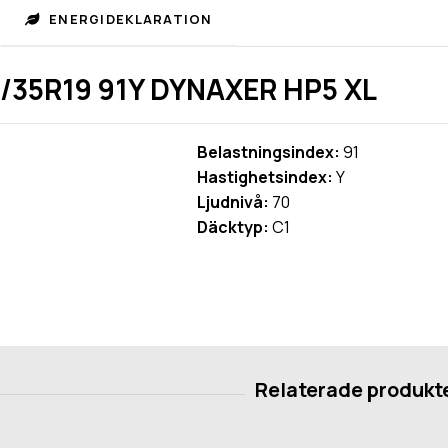
ENERGIDEKLARATION
/35R19 91Y DYNAXER HP5 XL
Belastningsindex:
91
Hastighetsindex:
Y
Ljudnivå:
70
Däcktyp:
C1