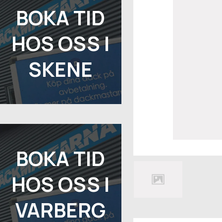
BOKA TID
HOS OSS I
SKENE
BOKA TID
HOS OSS I
VARBERG