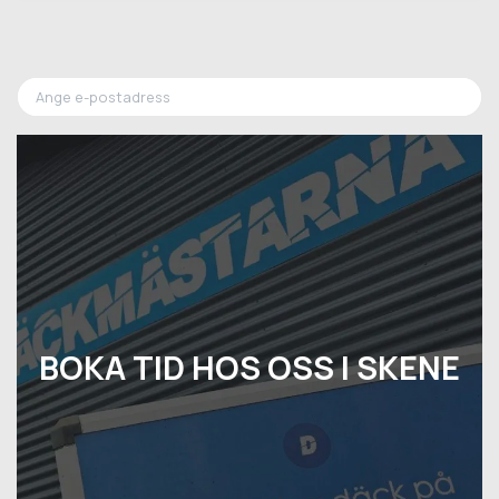
BOKA TID HOS OSS I SKENE