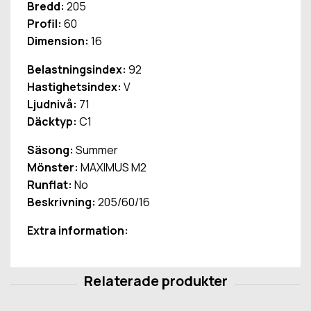
Bredd:
205
Profil:
60
Dimension:
16
Belastningsindex:
92
Hastighetsindex:
V
Ljudnivå:
71
Däcktyp:
C1
Säsong:
Summer
Mönster:
MAXIMUS M2
Runflat:
No
Beskrivning:
205/60/16
Extra information: