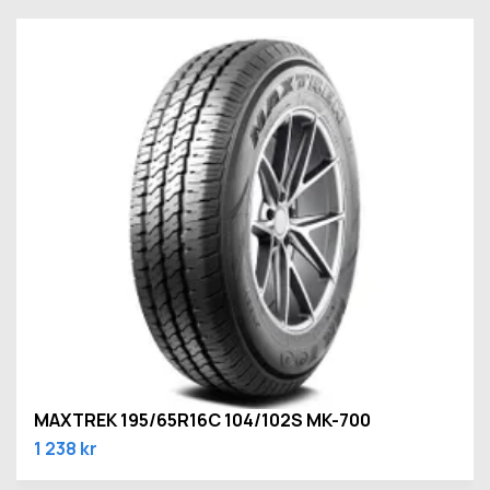
MAXTREK 195/65R16C 104/102S MK-700
1 238 kr