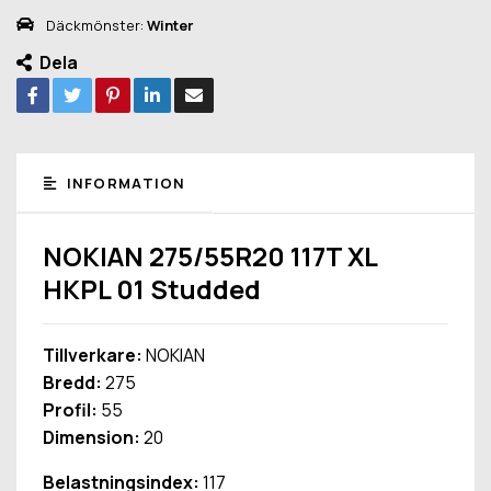
Däckmönster:
Winter
Dela
INFORMATION
NOKIAN 275/55R20 117T XL
HKPL 01 Studded
Tillverkare:
NOKIAN
Bredd:
275
Profil:
55
Dimension:
20
Belastningsindex:
117