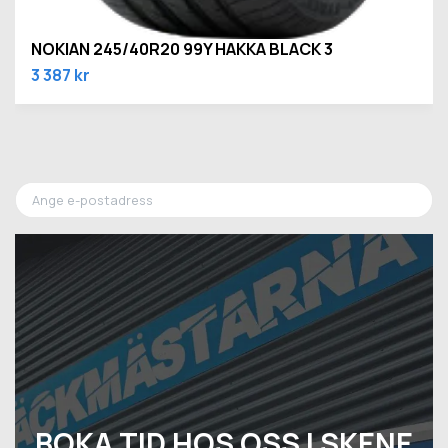
NOKIAN 245/40R20 99Y HAKKA BLACK 3
3 387 kr
BOKA TID HOS OSS I SKENE