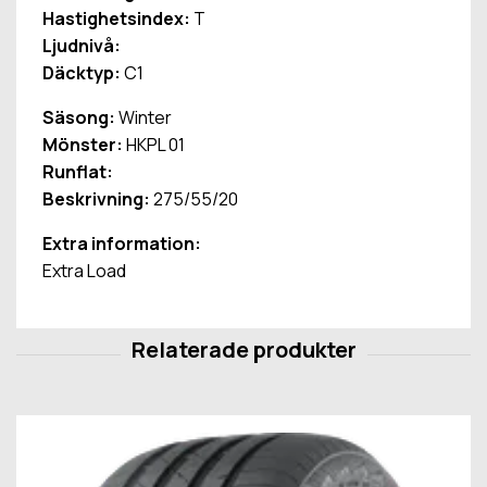
Hastighetsindex:
T
Ljudnivå:
Däcktyp:
C1
Säsong:
Winter
Mönster:
HKPL 01
Runflat:
Beskrivning:
275/55/20
Extra information:
Extra Load