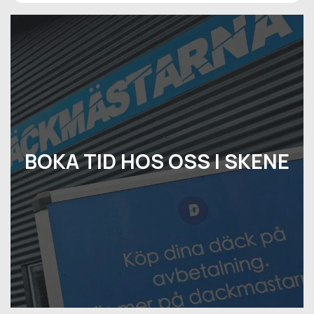
BOKA TID HOS OSS I SKENE