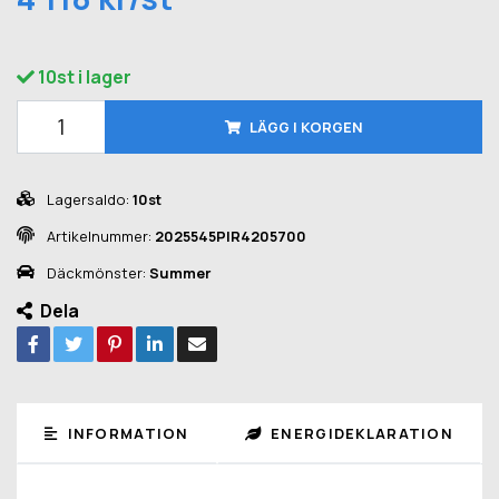
10st i lager
LÄGG I KORGEN
Lagersaldo:
10st
Artikelnummer:
2025545PIR4205700
Däckmönster:
Summer
Dela
INFORMATION
ENERGIDEKLARATION