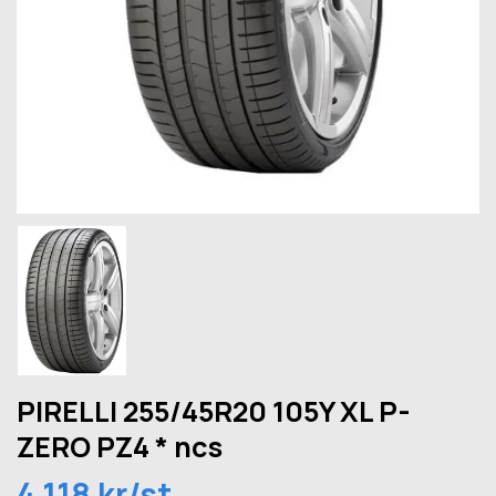
PIRELLI 255/45R20 105Y XL P-
ZERO PZ4 * ncs
4 118 kr/st